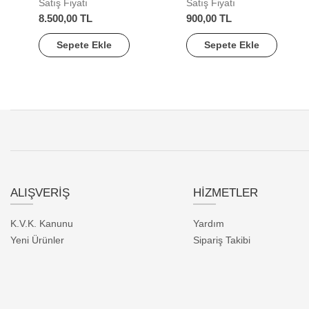
Satış Fiyatı
Satış Fiyatı
8.500,00 TL
900,00 TL
Sepete Ekle
Sepete Ekle
ALIŞVERİŞ
HİZMETLER
K.V.K. Kanunu
Yardım
Yeni Ürünler
Sipariş Takibi