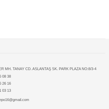
R MH. TANAY CD. ASLANTAŞ SK. PARK PLAZA NO:8/3-4
6 08 38
6 26 16
1 03 13
depo16@gmail.com