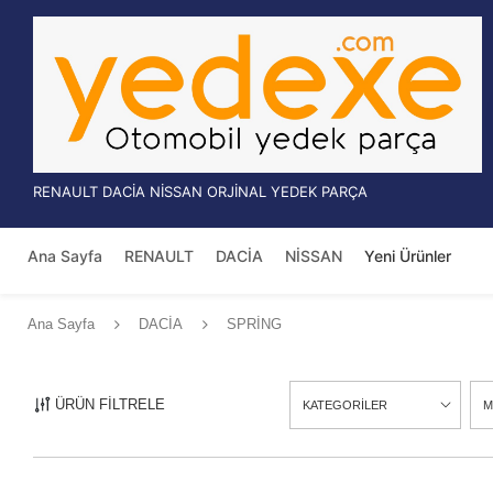
RENAULT DACİA NİSSAN ORJİNAL YEDEK PARÇA
Ana Sayfa
RENAULT
DACİA
NİSSAN
Yeni Ürünler
Ana Sayfa
DACİA
SPRİNG
ÜRÜN FİLTRELE
KATEGORİLER
M