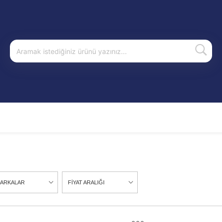
ARKALAR
FİYAT ARALIĞI