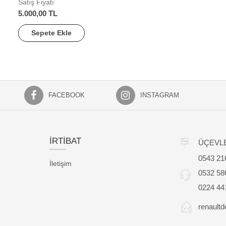
Satış Fiyatı
5.000,00 TL
Sepete Ekle
FACEBOOK
INSTAGRAM
İRTİBAT
ÜÇEVLE
0543 21
İletişim
0532 58
0224 44
renault