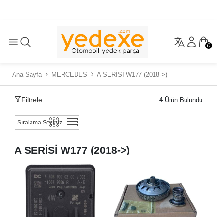
0
Ana Sayfa
MERCEDES
A SERİSİ W177 (2018->)
Filtrele
4
Ürün Bulundu
A SERİSİ W177 (2018->)