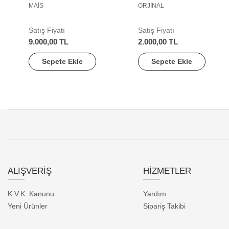
MAİS
ORJİNAL
Satış Fiyatı
Satış Fiyatı
9.000,00 TL
2.000,00 TL
Sepete Ekle
Sepete Ekle
ALIŞVERİŞ
HİZMETLER
K.V.K. Kanunu
Yardım
Yeni Ürünler
Sipariş Takibi