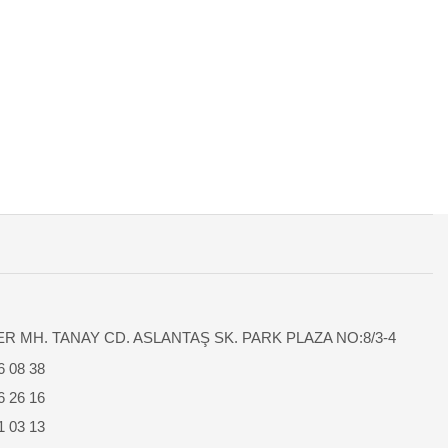
R MH. TANAY CD. ASLANTAŞ SK. PARK PLAZA NO:8/3-4
6 08 38
6 26 16
1 03 13