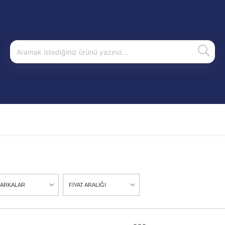
İ
ARKALAR
FİYAT ARALIĞI