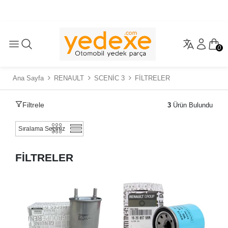
0
Ana Sayfa
RENAULT
SCENİC 3
FİLTRELER
Filtrele
3
Ürün Bulundu
FİLTRELER