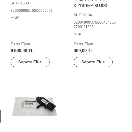
SHT-01608
KIZDIRMA BUJİSİ
8200089851 8200699691
SHT-02134
MAİS
8200490950 8200434855
7700111323
NGK
Satış Fiyatı
Satış Fiyatı
6.500,00 TL
400,00 TL
Sepete Ekle
Sepete Ekle