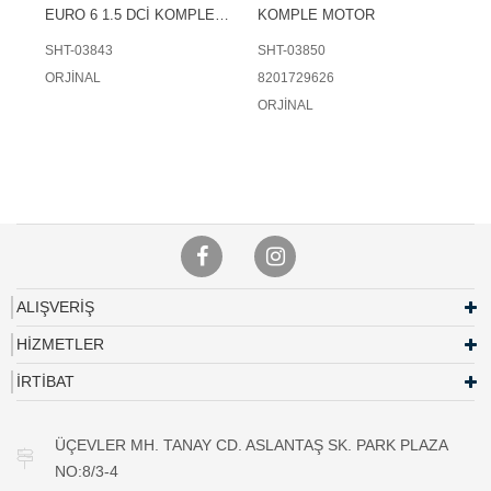
EURO 6 1.5 DCİ KOMPLE
KOMPLE MOTOR
MOTOR
SHT-03843
SHT-03850
ORJİNAL
8201729626
ORJİNAL
ALIŞVERİŞ
HİZMETLER
İRTİBAT
ÜÇEVLER MH. TANAY CD. ASLANTAŞ SK. PARK PLAZA
NO:8/3-4