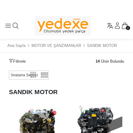
0
Ana Sayfa
MOTOR VE ŞANZIMANLAR
SANDIK MOTOR
Filtrele
14
Ürün Bulundu
SANDIK MOTOR
Stokta Yok